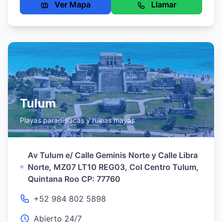
Ver Mapa
Llamar
Tulum
Playas paradisíacas y ruinas mayas
Av Tulum e/ Calle Geminis Norte y Calle Libra
Norte, MZ07 LT10 REG03, Col Centro Tulum,
Quintana Roo CP: 77760
+52 984 802 5898
Abierto 24/7