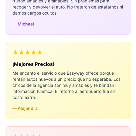
fueron amables y amigables. Sin problemas para
recoger y devolver el auto. No trataron de estafarnos ni
darnos cargos ocultos.
— Michael
¡Mejores Precios!
Me encantó el servicio que Easyway ofrece porque
rentan autos nuevos a un precio que no esperaba. Los
chicos de la agencia son muy amables y te brindan
información turística. El retorno al aeropuerto fue sin
costo extra.
— Alejandra