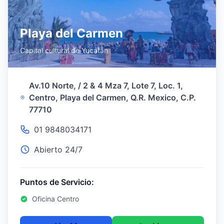
Playa del Carmen
Capital cultural de Yucatán
Av.10 Norte, / 2 & 4 Mza 7, Lote 7, Loc. 1,
Centro, Playa del Carmen, Q.R. Mexico, C.P.
77710
01 9848034171
Abierto 24/7
Puntos de Servicio:
Oficina Centro