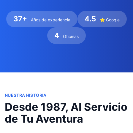
37+
4.5
Años de experiencia
⭐ Google
4
Oficinas
NUESTRA HISTORIA
Desde 1987, Al Servicio
de Tu Aventura