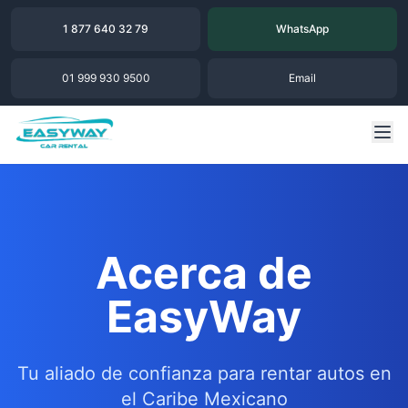
1 877 640 32 79
WhatsApp
01 999 930 9500
Email
Acerca de
EasyWay
Tu aliado de confianza para rentar autos en
el Caribe Mexicano