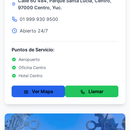
Calle 60 484, Parque Santa Lucia, Centro,
97000 Centro, Yuc.
01 999 930 9500
Abierto 24/7
Puntos de Servicio:
Aeropuerto
Oficina Centro
Hotel Centro
Ver Mapa
Llamar