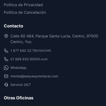
Política de Privacidad
Política de Cancelación
Contacto
Calle 60 484, Parque Santa Lucia, Centro, 97000
Centro, Yuc.
1 877 640 32 79
(USA/CAN)
01 999 930 9500
(Local)
WhatsApp
merida@easywayrentacar.com
Servicio 24/7
Otras Oficinas