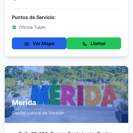
Puntos de Servicio:
Oficina Tulum
Ver Mapa
Llamar
Merida
Capital cultural de Yucatán