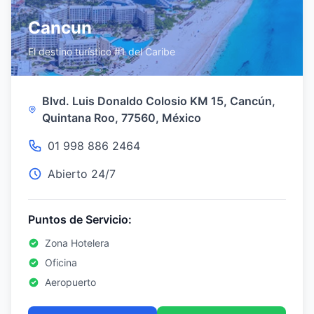
Cancun
El destino turístico #1 del Caribe
Blvd. Luis Donaldo Colosio KM 15, Cancún,
Quintana Roo, 77560, México
01 998 886 2464
Abierto 24/7
Puntos de Servicio:
Zona Hotelera
Oficina
Aeropuerto