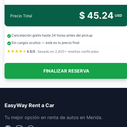
$ 45.24
Precio Total
USD
Cancelación gratis hasta 24 horas antes del pickup
Sin cargos ocultos — este es tu precio final
4.8/5
· basado en 2,400+ reseñas verificadas
FINALIZAR RESERVA
EasyWay Rent a Car
Tu mejor opción en renta de autos en Merida.