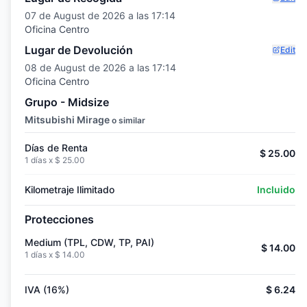
07 de August de 2026 a las 17:14
Oficina Centro
Lugar de Devolución
Edit
08 de August de 2026 a las 17:14
Oficina Centro
Grupo - Midsize
Mitsubishi Mirage
o similar
Días de Renta
$ 25.00
1 días x
$ 25.00
Kilometraje Ilimitado
Incluido
Protecciones
Medium (TPL, CDW, TP, PAI)
$ 14.00
1 días x
$ 14.00
IVA (16%)
$ 6.24