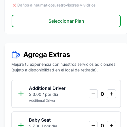
Daños a neumáticos, retrovisores y vidrios
Seleccionar Plan
Agrega Extras
Mejora tu experiencia con nuestros servicios adicionales
(sujeto a disponibilidad en el local de retirada).
Additional Driver
0
$ 3.00
/ por día
Additional Driver
Baby Seat
0
$ 7.00
/ por día