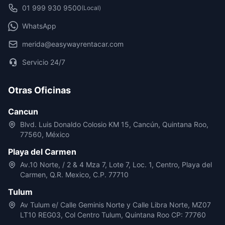
01 999 930 9500
(Local)
WhatsApp
merida@easywayrentacar.com
Servicio 24/7
Otras Oficinas
Cancun
Blvd. Luis Donaldo Colosio KM 15, Cancún, Quintana Roo,
77560, México
Playa del Carmen
Av.10 Norte, / 2 & 4 Mza 7, Lote 7, Loc. 1, Centro, Playa del
Carmen, Q.R. Mexico, C.P. 77710
Tulum
Av Tulum e/ Calle Geminis Norte y Calle Libra Norte, MZ07
LT10 REG03, Col Centro Tulum, Quintana Roo CP: 77760