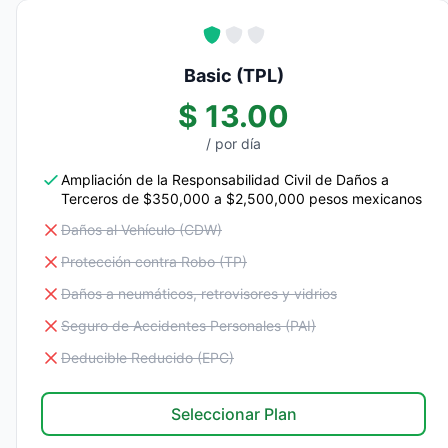
Basic (TPL)
$ 13.00
/ por día
Ampliación de la Responsabilidad Civil de Daños a
Terceros de $350,000 a $2,500,000 pesos mexicanos
Daños al Vehículo (CDW)
Protección contra Robo (TP)
Daños a neumáticos, retrovisores y vidrios
Seguro de Accidentes Personales (PAI)
Deducible Reducido (EPC)
Seleccionar Plan