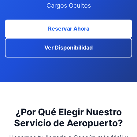
Cargos Ocultos
Reservar Ahora
Ver Disponibilidad
¿Por Qué Elegir Nuestro
Servicio de Aeropuerto?