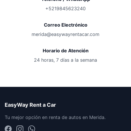
+5219845623240
Correo Electrónico
merida@easywayrentacar.com
Horario de Atención
24 horas, 7 días a la semana
EasyWay Rent a Car
Tu mejor opción en renta de autos en Merida.