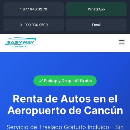
1 877 640 32 79
WhatsApp
01 999 930 9500
Email
Pickup y Drop-off Gratis
Renta de Autos en el
Aeropuerto de Cancún
Servicio de Traslado Gratuito Incluido - Sin