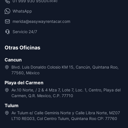
01 999 930 9500
(Local)
WhatsApp
merida@easywayrentacar.com
Servicio 24/7
Otras Oficinas
Cancun
Blvd. Luis Donaldo Colosio KM 15, Cancún, Quintana Roo,
77560, México
Playa del Carmen
Av.10 Norte, / 2 & 4 Mza 7, Lote 7, Loc. 1, Centro, Playa del
Carmen, Q.R. Mexico, C.P. 77710
Tulum
Av Tulum e/ Calle Geminis Norte y Calle Libra Norte, MZ07
LT10 REG03, Col Centro Tulum, Quintana Roo CP: 77760